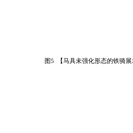
图5 【马具未强化形态的铁骑