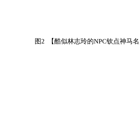
图2 【酷似林志玲的NPC钦点神马