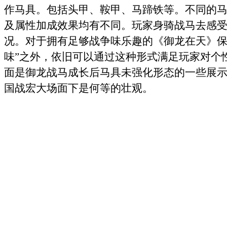
作马具。包括头甲、鞍甲、马蹄铁等。不同的
及属性加成效果均有不同。玩家身骑战马去感
况。对于拥有足够战争味乐趣的《御龙在天》保
味”之外，依旧可以通过这种形式满足玩家对个
面是御龙战马成长后马具未强化形态的一些展
国战宏大场面下是何等的壮观。