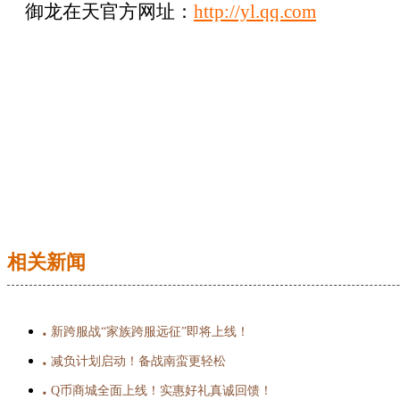
御龙在天官方网址：
http://yl.qq.com
相关新闻
新跨服战“家族跨服远征”即将上线！
■
减负计划启动！备战南蛮更轻松
■
Q币商城全面上线！实惠好礼真诚回馈！
■