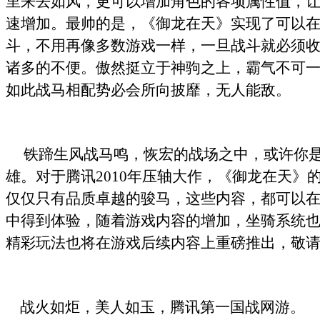
里来去如风，更可以增加角色的各项属性值，
速增加。最帅的是，《御龙在天》实现了可以
斗，不用再像多数游戏一样，一旦战斗就必须
诸多的不便。傲然挺立于神驹之上，霸气不可
如此战马相配势必会所向披靡，无人能敌。
铁蹄生风战马鸣，恢宏的战场之中，或许你是
雄。对于腾讯2010年压轴大作，《御龙在天》
仅仅只有品质卓越的骏马，这些内容，都可以
中得到体验，随着游戏内容的增加，坐骑系统
精彩玩法也将在游戏后续内容上重磅推出，敬
战火如炬，美人如玉，腾讯第一国战网游。