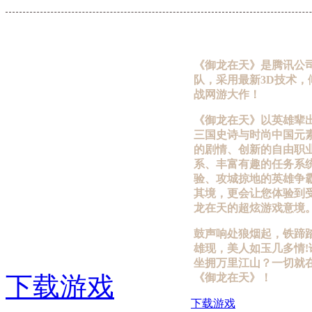
《御龙在天》是腾讯公司
队，采用最新3D技术，
战网游大作！
《御龙在天》以英雄辈
三国史诗与时尚中国元
的剧情、创新的自由职
系、丰富有趣的任务系
验、攻城掠地的英雄争
其境，更会让您体验到
龙在天的超炫游戏意境
鼓声响处狼烟起，铁蹄
雄现，美人如玉几多情
坐拥万里江山？一切就
下载游戏
《御龙在天》！
下载游戏