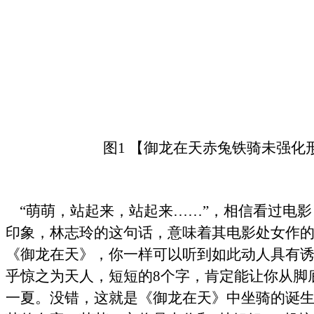
图1 【御龙在天赤兔铁骑未强化
“萌萌，站起来，站起来……”，相信看过电影
印象，林志玲的这句话，意味着其电影处女作
《御龙在天》，你一样可以听到如此动人具有
乎惊之为天人，短短的8个字，肯定能让你从脚
一夏。没错，这就是《御龙在天》中坐骑的诞