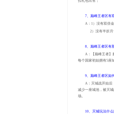
扣礼包出售；
7、巅峰王者区有
A：1）没有双倍
2）没有半折月
8、巅峰王者区有
A：【巅峰王者】
每个国家初始拥有5座
9、巅峰王者区如
A：灭城战开始后
减少一座城池，被灭城
场。
10、灭城玩法什