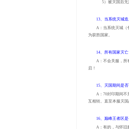
5）被灭国后无法
13、当系统灭城
A：当系统灭城（
为获胜国家。
14、所有国家灭亡
A：不会关服，所
启！
15、灭国期间是
A：70封印期间
互相转。直至本服灭国
16、巅峰王者区
A：有的，与怀旧