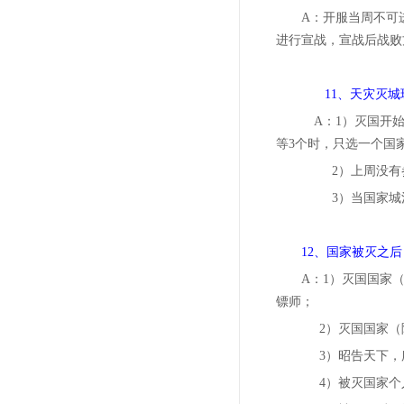
A：开服当周不可
进行宣战，宣战后战败
11、天灾灭城
A：1）灭国开始
等3个时，只选一个国
2）上周没有参
3）当国家城池
12、国家被灭之
A：1）灭国国家
镖师；
2）灭国国家（
3）昭告天下，
4）被灭国家个