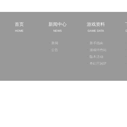
首页
新闻中心
游戏资料
HOME
NEWS
GAME DATA
·
新闻
·
新手指南
·
·
公告
·
游戏特色站
·
·
版本活动
·
·
奇幻三国IP
·