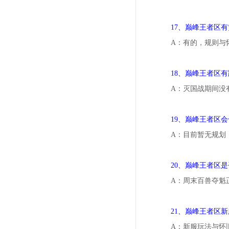
17、巅峰王者区
A：有的，规则与
18、巅峰王者区
A：灭国战期间没
19、巅峰王者区
A：目前暂无规划
20、巅峰王者区
A：周末百兽夺魁
21、巅峰王者区
A：新服玩法与怀