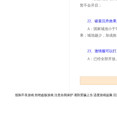
暂不会开启；
22、破釜沉舟效
A：国家城池小于
果；城池越少，加成效
23、激情服可以
A：已经全部开放
抵制不良游戏 拒绝盗版游戏 注意自我保护 谨防受骗上当 适度游戏益脑 