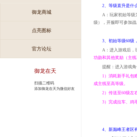
2、等级直升是什
御龙商城
A：玩家初始等级
级），开服即可参加战
点亮图标
3、初始等级60
官方论坛
A：进入游戏后，
功勋和其他奖励（主线
提醒：进入游戏角
御龙在天
1）消耗新手礼包
扫描二维码
成主线至高等级。
添加御龙在天为微信好友
2）传送至60级
3）完成拉车、鸡
4、新巅峰王者区