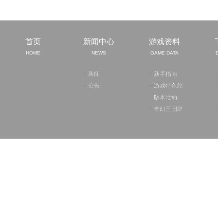
首页
新闻中心
游戏资料
HOME
NEWS
GAME DATA
·
新闻
·
新手指南
·
·
公告
·
游戏特色站
·
·
版本活动
·
·
奇幻三国IP
·