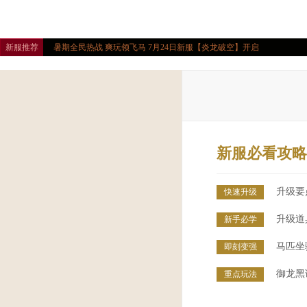
新服推荐
暑期全民热战 爽玩领飞马 7月24日新服【炎龙破空】开启
新服必看攻略
升级要
快速升级
升级道
新手必学
马匹坐
即刻变强
御龙黑
重点玩法