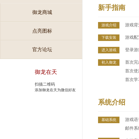
新手指南
御龙商城
游戏背
游戏介绍
点亮图标
游戏配
下载安装
官方论坛
登录游
进入游戏
首次完
初入御龙
首次使
御龙在天
首次学
扫描二维码
添加御龙在天为微信好友
系统介绍
游戏语
基础系统
邮件系