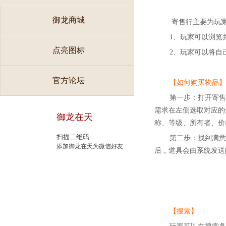
御龙商城
寄售行主要为玩
1、玩家可以浏览
点亮图标
2、玩家可以将自
官方论坛
【如何购买物品】
第一步：打开寄售
需求在左侧选取对应的
御龙在天
称、等级、所有者、价
扫描二维码
第二步：找到满意
添加御龙在天为微信好友
后，道具会由系统发送
【搜索】