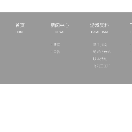
首页
新闻中心
游戏资料
HOME
NEWS
GAME DATA
·
新闻
·
新手指南
·
·
公告
·
游戏特色站
·
·
版本活动
·
·
奇幻三国IP
·