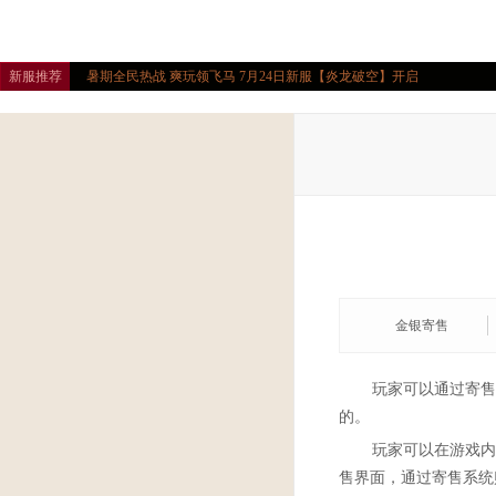
新服推荐
暑期全民热战 爽玩领飞马 7月24日新服【炎龙破空】开启
金银寄售
玩家可以通过寄售
的。
玩家可以在游戏内
售界面，通过寄售系统