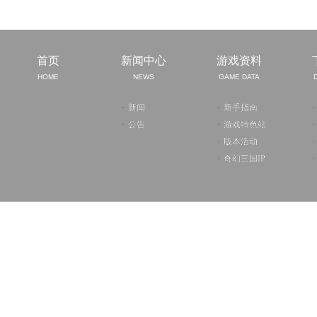
首页
新闻中心
游戏资料
HOME
NEWS
GAME DATA
·
新闻
·
新手指南
·
·
公告
·
游戏特色站
·
·
版本活动
·
·
奇幻三国IP
·