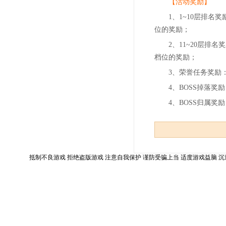
【活动奖励】
1、1~10层排名
位的奖励；
2、11~20层排
档位的奖励；
3、荣誉任务奖励
4、BOSS掉落
4、BOSS归属
抵制不良游戏 拒绝盗版游戏 注意自我保护 谨防受骗上当 适度游戏益脑 