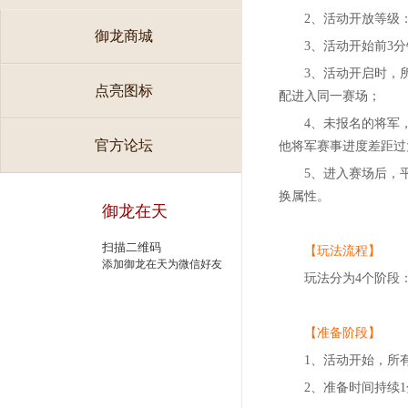
2、活动开放等级
御龙商城
3、活动开始前3
3、活动开启时，
点亮图标
配进入同一赛场；
4、未报名的将军
官方论坛
他将军赛事进度差距过
5、进入赛场后，
换属性。
御龙在天
扫描二维码
【玩法流程】
添加御龙在天为微信好友
玩法分为4个阶段：
【准备阶段】
1、活动开始，所
2、准备时间持续