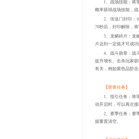
1、战场技能：将
概率获得战场技能，战
2、传送门封印：
70秒后，封印解除，
3、龙鳞碎片：龙
片达到一定值才可成功
4、战斗勋章：战
提升增长。击杀玩家获
有关，例如紫色品阶击
【荣誉任务】
1、指引任务：将
动开启时，可以再次接
2、赛季任务：赛
据重置清空。