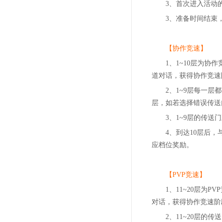
3、首次进入活动
3、准备时间结束
【协作竞速】
1、1~10层为
道对话，获得协作竞速
2、1~9层每一
层，如若选择错误传送
3、1~9层的传
4、到达10层后
应档位奖励。
【PVP竞速】
1、11~20层为
对话，获得协作竞速阶
2、11~20层