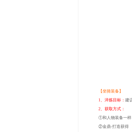
【坐骑装备】
1、淬炼目标：
建
2、获取方式：
①和人物装备一样
②金鼎-打造获得