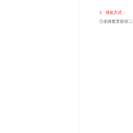
3、强化方式：
①坐骑繁育获得二