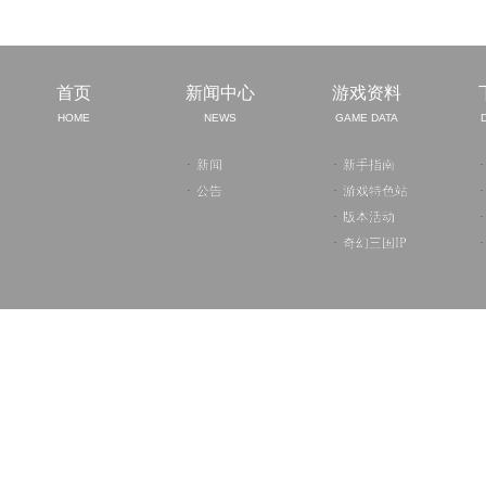
首页
新闻中心
游戏资料
HOME
NEWS
GAME DATA
·
新闻
·
新手指南
·
·
公告
·
游戏特色站
·
·
版本活动
·
·
奇幻三国IP
·