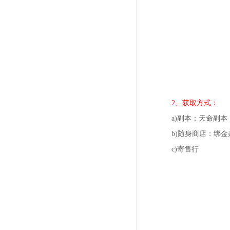
2、获取方式：
a)副本：天命副本
b)随身商店：绑金
c)寄售行